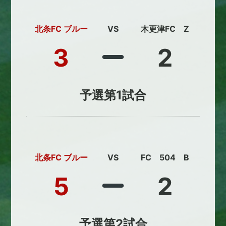
北条FC ブルー
VS
木更津FC Z
3
2
予選第1試合
北条FC ブルー
VS
FC 504 B
5
2
予選第2試合