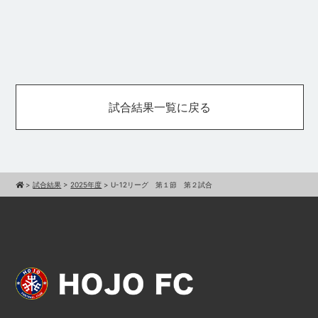
試合結果一覧に戻る
>
試合結果
>
2025年度
>
U-12リーグ 第１節 第２試合