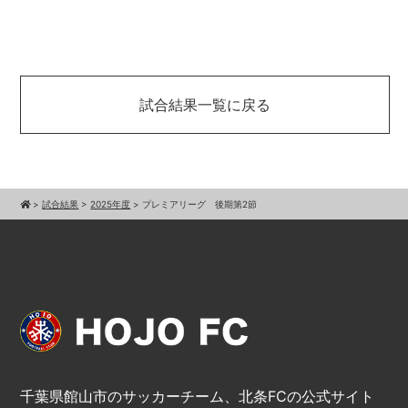
試合結果一覧に戻る
>
試合結果
>
2025年度
>
プレミアリーグ 後期第2節
千葉県館山市のサッカーチーム、北条FCの公式サイト