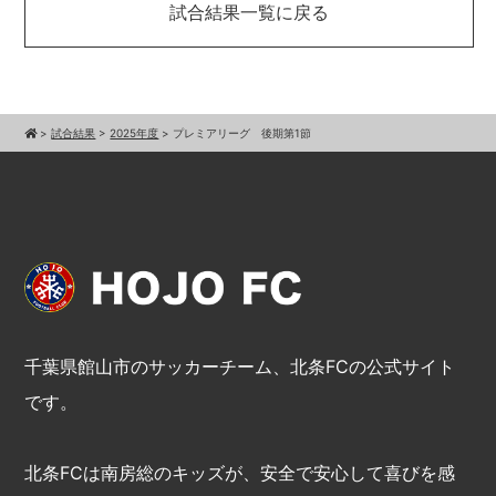
試合結果一覧に戻る
>
試合結果
>
2025年度
>
プレミアリーグ 後期第1節
千葉県館山市のサッカーチーム、北条FCの公式サイト
です。
北条FCは南房総のキッズが、安全で安心して喜びを感