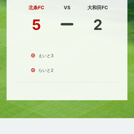
北条FC
VS
大和田FC
5
2
えいと3
らいと2