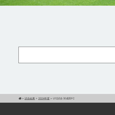
>
試合結果
>
2024年度
>
U12試合 対成田FC