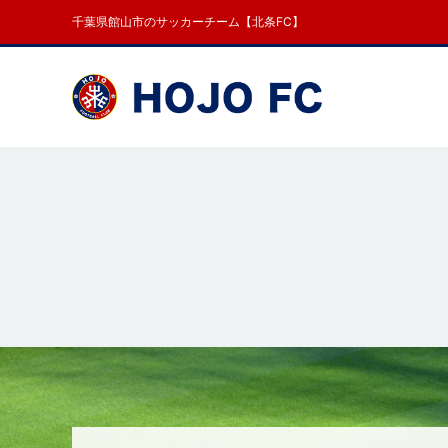
千葉県館山市のサッカーチーム【北条FC】