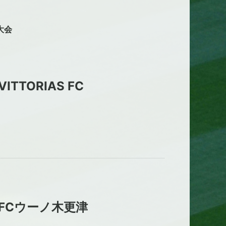
⼤会
VITTORIAS FC
FCウーノ⽊更津