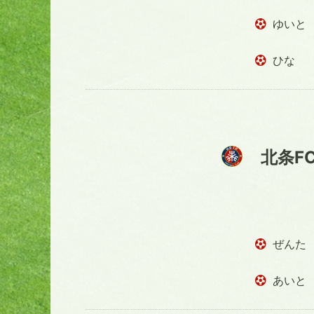
ゆいと
ひな
北条F
ぜんた
あいと