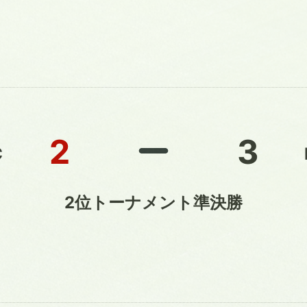
2
3
C
2位トーナメント準決勝