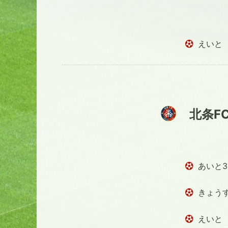
えいと
北条F
あいと3
きょう
えいと