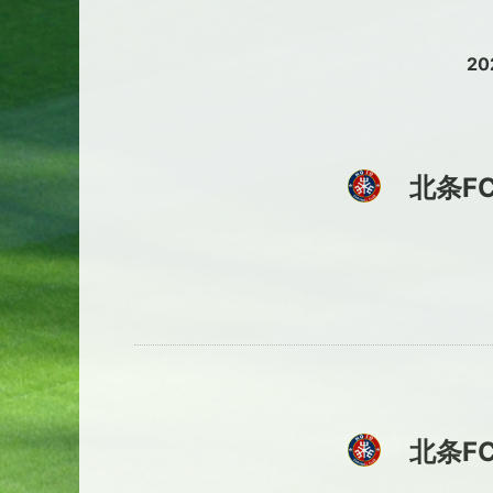
2
北条F
北条F