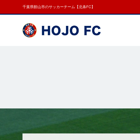
千葉県館山市のサッカーチーム【北条FC】