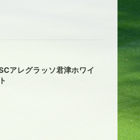
SCアレグラッソ君津ホワイ
ト