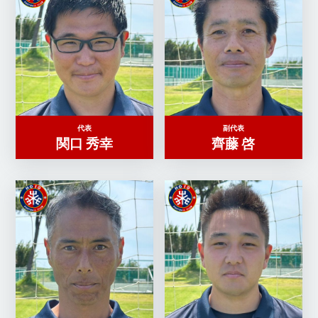
代表
副代表
関口 秀幸
齊藤 啓