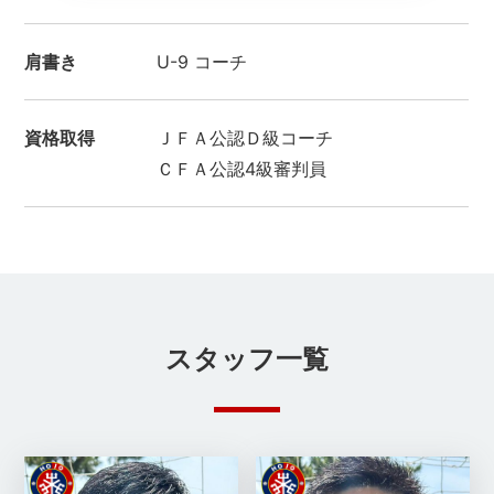
肩書き
U-9 コーチ
資格取得
ＪＦＡ公認Ｄ級コーチ
ＣＦＡ公認4級審判員
スタッフ一覧