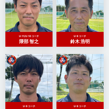
U-11/U-10 コーチ
U-9 コーチ
隈部 智之
鈴木 浩明
U-9 コーチ
U-9 コーチ