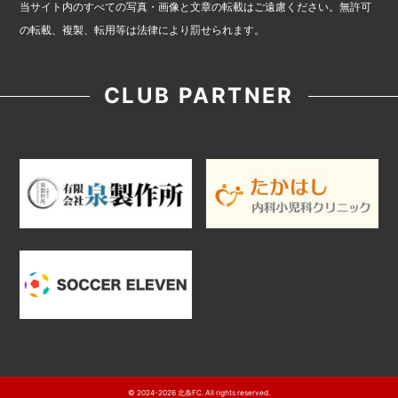
当サイト内のすべての写真・画像と文章の転載はご遠慮ください。無許可
の転載、複製、転用等は法律により罰せられます。
CLUB PARTNER
© 2024-2026 北条FC. All rights reserved.